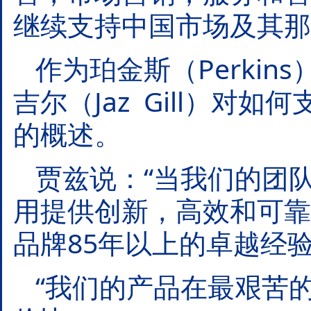
继续支持中国市场及其那
作为珀金斯（Perki
吉尔（Jaz Gill）
的概述。
贾兹说：“当我们的团
用提供创新，高效和可靠
品牌85年以上的卓越经验
“我们的产品在最艰苦