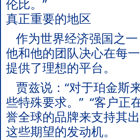
伦比。”
真正重要的地区
作为世界经济强国之一，
他和他的团队决心在每一个
提供了理想的平台。
贾兹说：“对于珀金斯
些特殊要求。” “客户
誉全球的品牌来支持其出
这些期望的发动机。