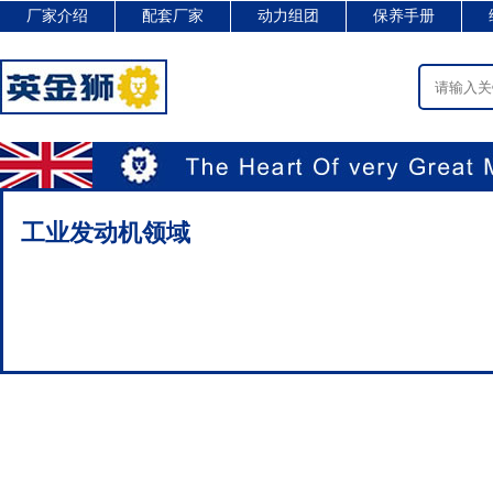
厂家介绍
配套厂家
动力组团
保养手册
工业发动机领域