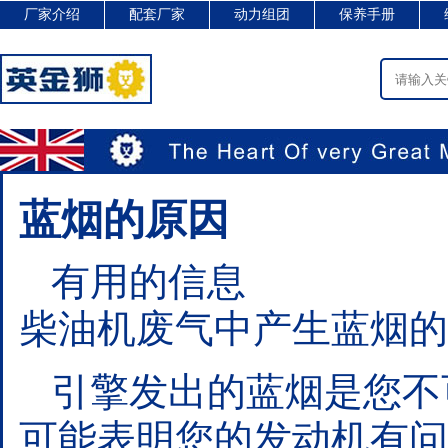
厂家介绍
配套厂家
动力组团
保养手册
蓝烟的原因
有用的信息
柴油机废气中产生蓝烟的
引擎发出的蓝烟是您不
可能表明您的发动机有问