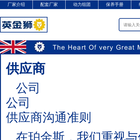
厂家介绍
配套厂家
动力组团
保养手册
供应商
公司
公司
供应商沟通准则
在珀金斯，我们重视与